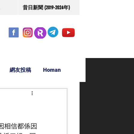
昔日新聞 (2019-2024年)
網友投稿
Homan
駿源
因相信都係因