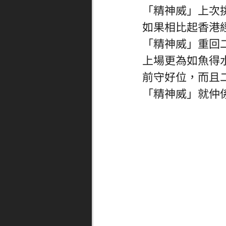
「
精神威」上次
如果相比起香港
「精神威」重回
上場更為如魚得
前守好位，而且
「精神威」就仲