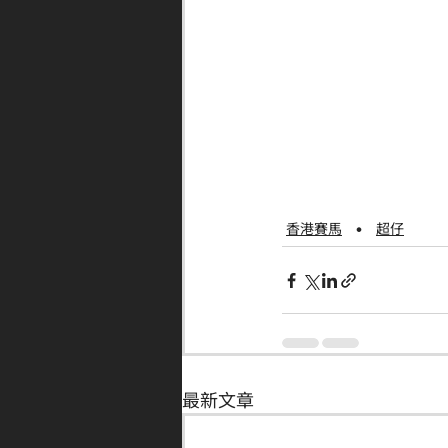
香港賽馬
超仔
最新文章