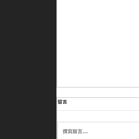
留言
撰寫留言......