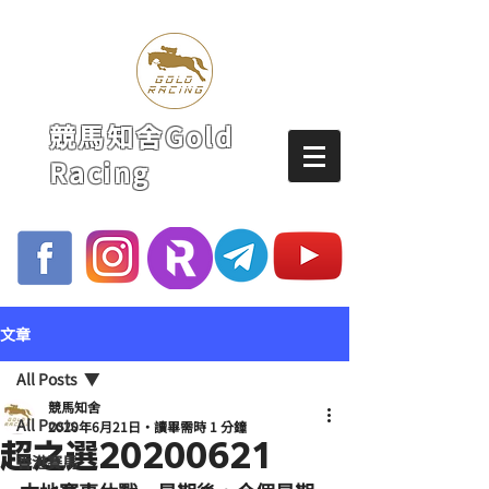
競馬知舍Gold
Racing
文章
All Posts
競馬知舍
All Posts
2020年6月21日
讀畢需時 1 分鐘
超之選20200621
香港賽馬