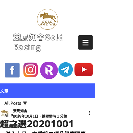
競馬知舍Gold
Racing
文章
All Posts
競馬知舍
All Posts
2020年10月1日
讀畢需時 1 分鐘
超之選20201001
香港賽馬