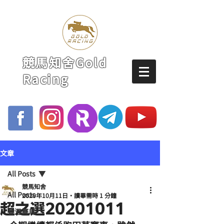
競馬知舍Gold
Racing
文章
All Posts
競馬知舍
All Posts
2020年10月11日
讀畢需時 1 分鐘
超之選20201011
香港賽馬