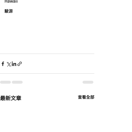
Hawaii
駿源
最新文章
查看全部