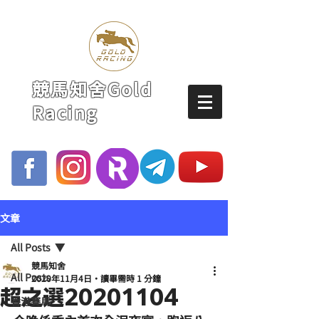
競馬知舍Gold
Racing
文章
All Posts
競馬知舍
All Posts
2020年11月4日
讀畢需時 1 分鐘
超之選20201104
香港賽馬