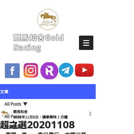
競馬知舍Gold
Racing
文章
All Posts
競馬知舍
All Posts
2020年11月8日
讀畢需時 1 分鐘
超之選20201108
香港賽馬