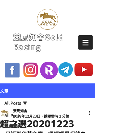
競馬知舍Gold
Racing
文章
All Posts
競馬知舍
All Posts
2020年12月23日
讀畢需時 2 分鐘
超之選20201223
香港賽馬