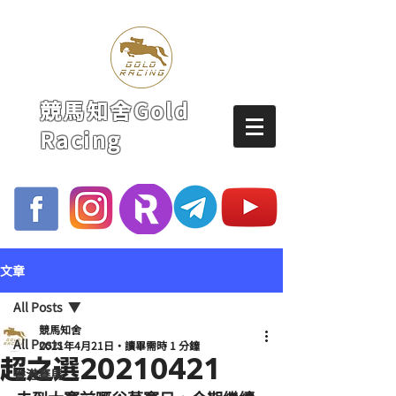
競馬知舍Gold
Racing
文章
All Posts
競馬知舍
All Posts
2021年4月21日
讀畢需時 1 分鐘
超之選20210421
香港賽馬