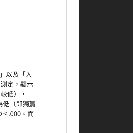
勝出」以及「入
的測定，顯示
率較低），
」為低（即獨贏
p
 < .000。而