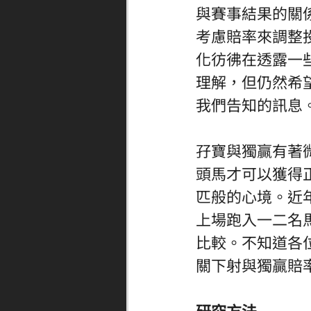
與賽事結果的關係
考慮賠率來調整投注
化彷彿在透露一
理解，但仍然希
我們告知的訊息
孖寶與獨贏有著
頭馬才可以獲得
匹般的心境。近
上場跑入一二名
比較。不知道各
關下射與獨贏賠
研究方法