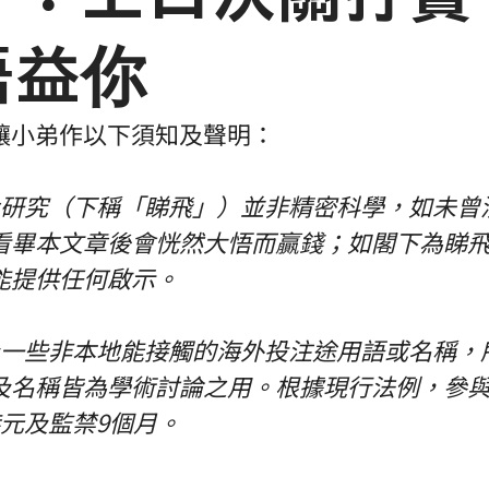
唔益你
讓小弟作以下須知及聲明：
化研究（下稱「睇飛」）並非精密科學，如未曾
看畢本文章後會恍然大悟而贏錢；如閣下為睇
能提供任何啟示。
及一些非本地能接觸的海外投注途用語或名稱，
及名稱皆為學術討論之用。根據現行法例，參
元及監禁9個月。