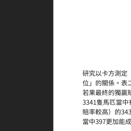
研究以卡方測定（c
位」的關係。表
若果最終的獨贏
3341隻馬匹當
賠率較高）的34
當中397更加能