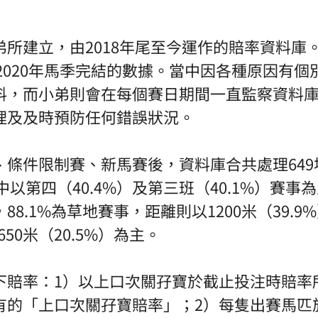
弟所建立，由2018年尾至今運作的賠率資料庫
－2020年馬季完結的數據。當中因各種原因有
料，而小弟則會在每個賽日期間一直監察資料
理及及時預防任何錯誤狀況。
、條件限制賽、新馬賽後，資料庫合共處理649
中以第四（40.4%）及第三班（40.1%）賽事為
8.1%為草地賽事，距離則以1200米（39.9%
650米（20.5%）為主。
下賠率：1）以上口次關孖寶於截止投注時賠率
有的「上口次關孖寶賠率」；2）每隻出賽馬匹