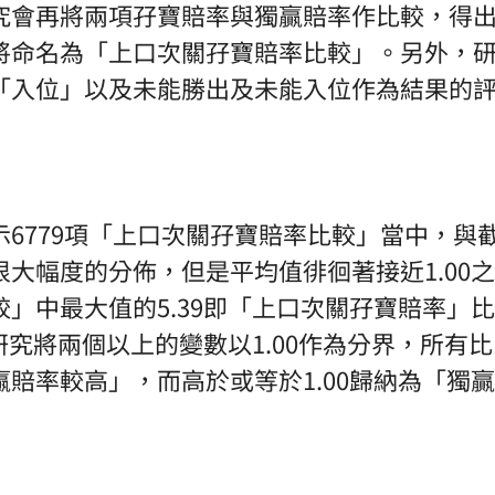
會再將兩項孖寶賠率與獨贏賠率作比較，得出一
將命名為「上口次關孖寶賠率比較」。另外，
「入位」以及未能勝出及未能入位作為結果的
示6779項「上口次關孖寶賠率比較」當中，與
大幅度的分佈，但是平均值徘徊著接近1.00
」中最大值的5.39即「上口次關孖寶賠率」
，研究將兩個以上的變數以1.00作為分界，所有比1
賠率較高」，而高於或等於1.00歸納為「獨