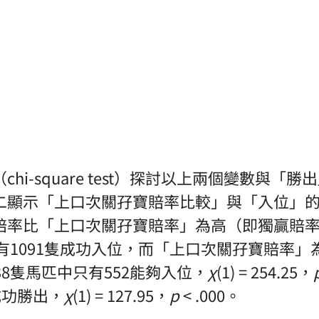
hi-square test）探討以上兩個變數與「
二顯示「上口次關孖寶賠率比較」與「入位」
賠率比「上口次關孖寶賠率」為高（即獨贏賠
中有1091隻成功入位，而「上口次關孖寶賠率
38隻馬匹中只有552能夠入位，
χ
(1) = 254.25，
成功勝出，
χ
(1) = 127.95，
p
 < .000。