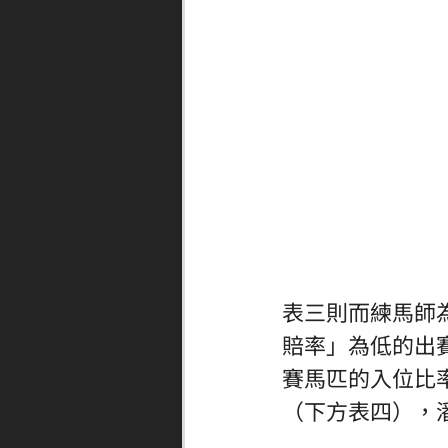
表三則而練馬師
賠率」為低的出
賽馬匹的入位比率
（下方表四），