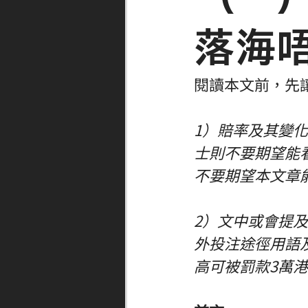
落海
閱讀本文前，先
1）賠率及其變
士則不要期望能
不要期望本文章
2）文中或會提
外投注途徑用語
高可被罰款3萬港