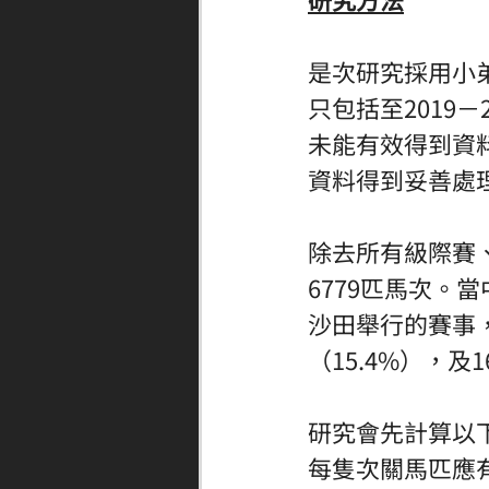
是次研究採用小
只包括至2019
未能有效得到資
資料得到妥善處
除去所有級際賽
6779匹馬次。當
沙田舉行的賽事，8
（15.4%），及1
研究會先計算以
每隻次關馬匹應