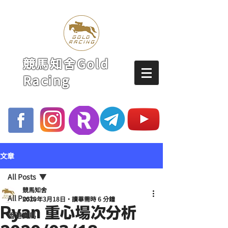
競馬知舍Gold
Racing
文章
All Posts
競馬知舍
All Posts
2020年3月18日
讀畢需時 6 分鐘
Ryan 重心場次分析
香港賽馬