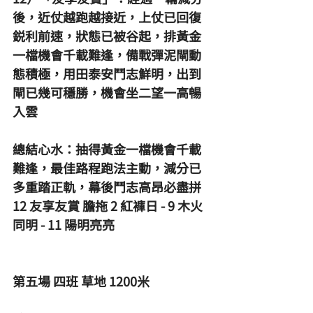
後，近仗越跑越接近，上仗已回復
鋭利前速，狀態已被谷起，排黃金
一檔機會千載難逢，備戰彈泥閘動
態積極，用田泰安鬥志鮮明，出到
閘已幾可穩勝，機會坐二望一高暢
入雲
總結心水：抽得黃金一檔機會千載
難逢，最佳路程跑法主動，減分已
多重踏正軌，幕後鬥志高昂必盡拼 
12 友享友賞 膽拖 2 紅褲日 - 9 木火
同明 - 11 陽明亮亮
第五場 四班 草地 1200米