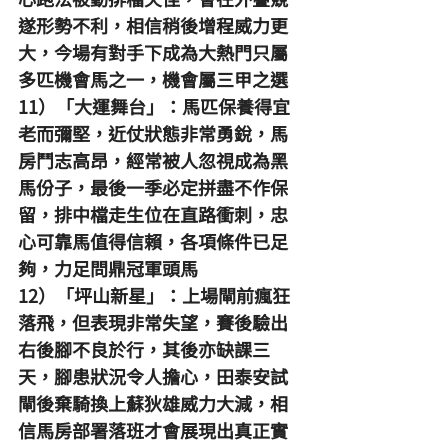
遂形勢不利，相信稍後增程威力更
大，今場有對手下成為大熱門只屬
多匹機會馬之一，機會屬三甲之選
11）「大運舞台」：馬匹保養得宜
老而彌堅，近仗狀態非常勇銳，馬
房鬥志高昂，經常被人忽視成為黑
馬份子，最後一季必定拼盡不作保
留，排中檔走生位在直路衝刺，忠
心可靠馬值得信賴，各項條件已足
夠，力足問鼎冠軍頭馬
12）「坪山新星」：上場閘前瘋狂
落飛，但表現非常失望，賽後驗出
右後腳不良於行，其後亦缺課三
天，腳患狀況令人擔心，田泰安試
閘後棄騎換上蘇狄雄威力大減，相
信馬房部署落班才會展現出真正實