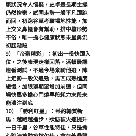
康狀況令人懷疑，史卓豐長期主操
仍然捨棄，試閘走勢一般平凡跟跑
而回，初跑谷草考驗場地性能，加
上交义鼻箍會有幫助，排中檔形勢
不俗，唯一擔心健康狀態未呈勇況
初起階段
9）「帝豪精彩」：初出一役快跟入
位，之後表現走樣回落，潘頓晨課
連番測試，不過今場棄騎他選，陣
上走勢一般欠追勁，馬匹成熟進度
緩慢，加眼罩期望增加前速，但同
場快馬多擔心鬥燒早段耗力末段未
能潰注到底
10）「勝利紅星」：蔡約翰質新
馬，越跑越進步，狀態被火速提升
一日千里，谷草性能特佳，只是擔
心跑法被動排檔欠佳，會在外疊競