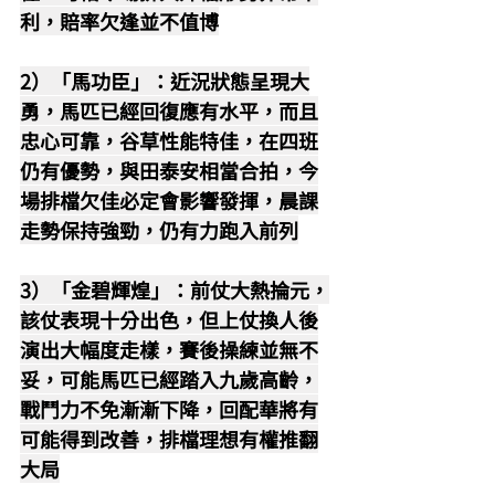
利，賠率欠逢並不值博
2）「馬功臣」：近況狀態呈現大
勇，馬匹已經回復應有水平，而且
忠心可靠，谷草性能特佳，在四班
仍有優勢，與田泰安相當合拍，今
場排檔欠佳必定會影響發揮，晨課
走勢保持強勁，仍有力跑入前列
3）「金碧輝煌」：前仗大熱掄元，
該仗表現十分出色，但上仗換人後
演出大幅度走樣，賽後操練並無不
妥，可能馬匹已經踏入九歲高齡，
戰鬥力不免漸漸下降，回配華將有
可能得到改善，排檔理想有權推翻
大局