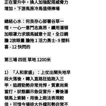
正在冒升中，換人加強配搭威脅力
增加，下游馬房冷馬值得捧場
總結心水：何良存心部署谷草一
哩，一心一意鬥志高昂，續用潘頓
加眼罩力求頭馬誠意十足，全日鋼
膽 2放眼量 膽拖 1 活力勇士- 9 塑料
喜 - 12 快閃的
第三場 四班 草地 1200米 
1）「人和家盛」：上仗出閘失地早
段大落後，轉入直路狂追跑入三
甲，追趕勁勢非常兇悍，質素尚乘
當打，狀態顯示急促冒升，賽後潘
頓馬上索騎，用後上跑法表現較
佳，可惜今場排大外檔形勢非常不