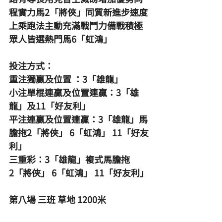
程實力馬2「將俠」同質新進步速度
上乘跑法主動充滿戰鬥力備戰積極
眾人皆選熱門馬6「虹鴻」
投注方式：
重注獨贏及位置 ：3「雄龍」
小注單棍連贏及位置連贏：3「雄
龍」及11「好友利」
平注連贏及位置連贏：3「雄龍」馬
膽拖2「將俠」 6「虹鴻」 11「好友
利」
三重彩：3「雄龍」複式馬膽拖
2「將俠」 6「虹鴻」 11「好友利」
第八場 三班 草地 1200米