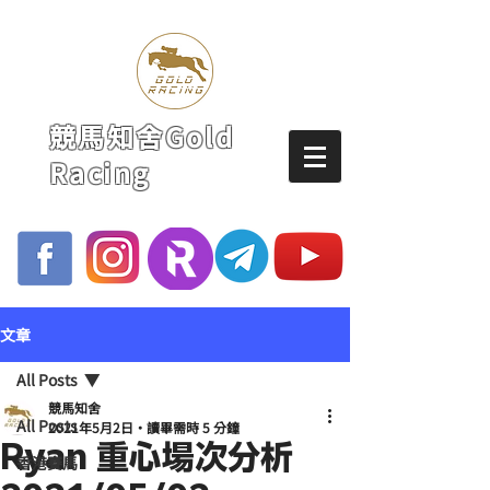
競馬知舍Gold
Racing
文章
All Posts
競馬知舍
All Posts
2021年5月2日
讀畢需時 5 分鐘
Ryan 重心場次分析
香港賽馬