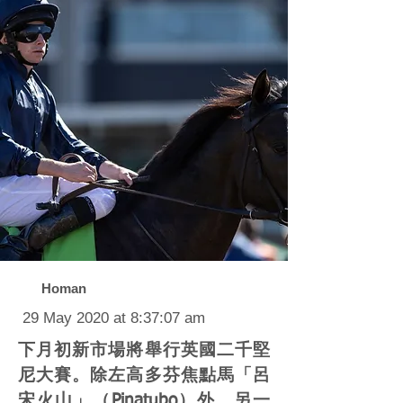
Homan
29 May 2020 at 8:37:07 am
下月初新市場將舉行英國二千堅
尼大賽。除左高多芬焦點馬「呂
宋火山」（Pinatubo）外，另一