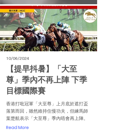
10/06/2024
【提早抖暑】「大至
尊」季內不再上陣 下季
目標國際賽
香港打吡冠軍「大至尊」上月底於遮打盃
落第而回，雖然維持住慢功夫，但練馬師
葉楚航表示「大至尊」季內唔會再上陣。
Read More