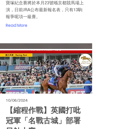
寶塚紀念賽將於本月23號喺京都競馬場上
演，日前JRA公布最新報名表，只有13駒
報爭呢項一級賽。
Read More
10/06/2024
【縮程作戰】英國打吡
冠軍「名戰古城」部署