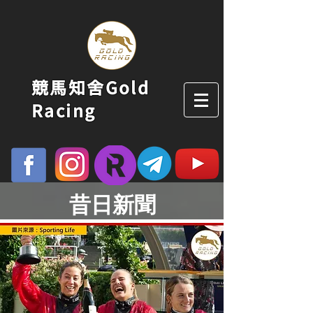
競馬知舍Gold
Racing
昔日新聞