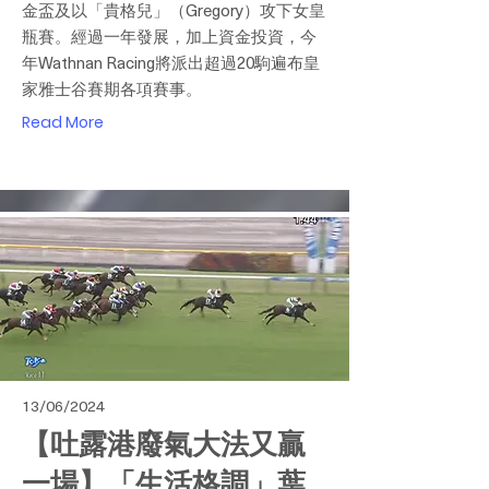
金盃及以「貴格兒」（Gregory）攻下女皇
瓶賽。經過一年發展，加上資金投資，今
年Wathnan Racing將派出超過20駒遍布皇
家雅士谷賽期各項賽事。
Read More
13/06/2024
【吐露港廢氣大法又贏
一場】「生活格調」葉