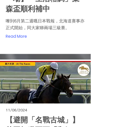
森盃順利補中
嚟到6月第二週嘅日本戰報，北海道賽事亦
正式開始，同大家睇兩場三級賽。
Read More
11/06/2024
【避開「名戰古城」】