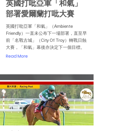
英國打吡亞軍「和氣」
部署愛爾蘭打吡大賽
英國打吡亞軍「和氣」（Ambiente
Friendly）一直未公布下一場部署，直至早
前「名戰古城」（City Of Troy）轉戰日蝕
大賽，「和氣」幕後亦決定下一個目標。
Read More