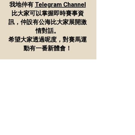
我地仲有
Telegram Channel
比大家可以掌握即時賽事資
訊，仲設有公海比大家展開激
情對話。
希望大家透過呢度，對賽馬運
動有一番新體會！