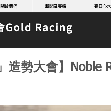
關於我們
新聞及專欄
賽日心水
old Racing
造勢大會】Noble R