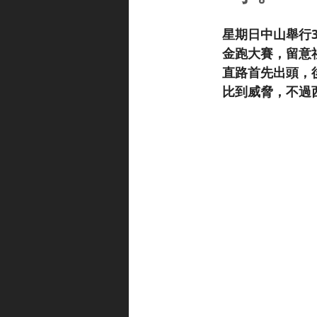
星期日中山舉行
金跑大賽，留意社
直路首先出頭，後
比到威脅，不過