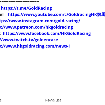
=================
：
https://t.me/GoldRacing
el
：
https://www.youtube.com/c/GoldracingHK
競
tps://www.instagram.com/gold.racing/
s://www.patreon.com/hkgoldracing
：
https://www.facebook.com/HKGoldRacing
://www.twitch.tv/goldenrace
s://www.hkgoldracing.com/news-1
s
News List