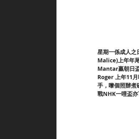
星期一係成人之日
Malice)上年
Mantar贏朝
Roger 上年1
手，嚟個照辦煮
戰NHK一哩盃