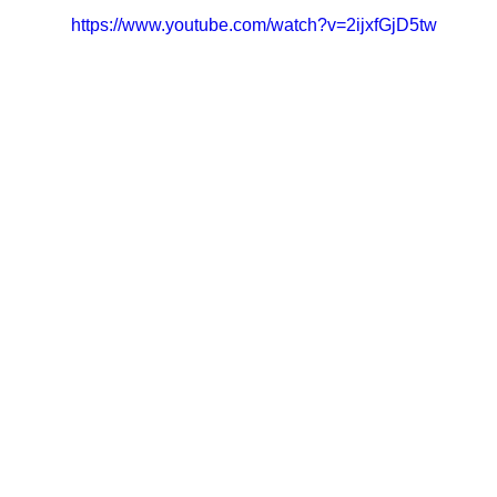
https://www.youtube.com/watch?v=2ijxfGjD5tw