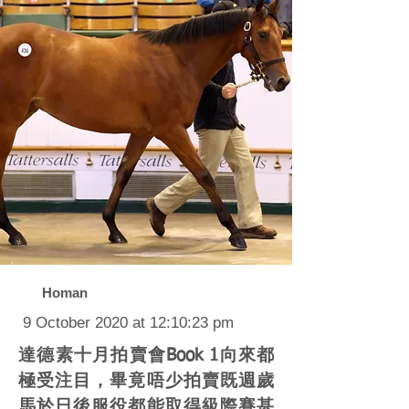
Homan
9 October 2020 at 12:10:23 pm
達德素十月拍賣會Book 1向來都
極受注目，畢竟唔少拍賣既週歲
馬於日後服役都能取得級際賽甚