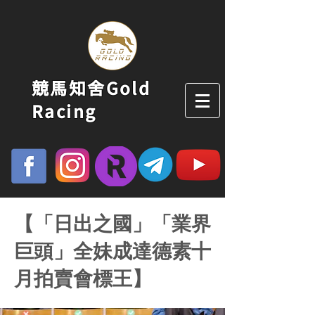
競馬知舍Gold
Racing
【「日出之國」「業界
巨頭」全妹成達德素十
月拍賣會標王】