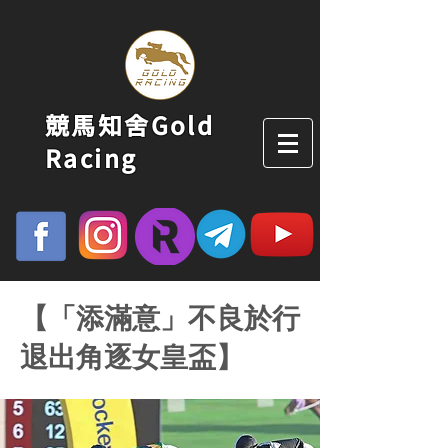
競馬知舍Gold
Racing
【「添滿意」不良於行
退出角逐女皇盃】