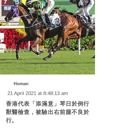
Homan
21 April 2021 at 8:48:13 am
香港代表「添滿意」琴日於例行
獸醫檢查，被驗出右前腿不良於
行。