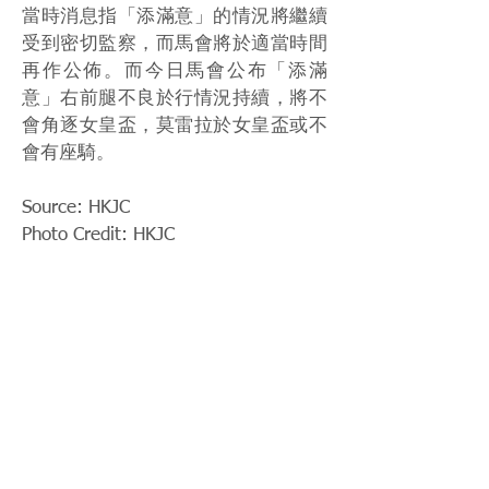
當時消息指「添滿意」的情況將繼續
受到密切監察，而馬會將於適當時間
再作公佈。而今日馬會公布「添滿
意」右前腿不良於行情況持續，將不
會角逐女皇盃，莫雷拉於女皇盃或不
會有座騎。
Source: HKJC
Photo Credit: HKJC