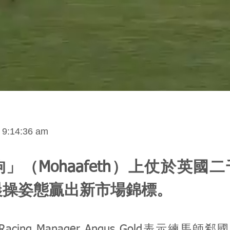
 9:14:36 am
」（Mohaafeth）上仗於英國
晨操姿態贏出新市場錦標。
l既Racing Manager Angus Gold表示練馬