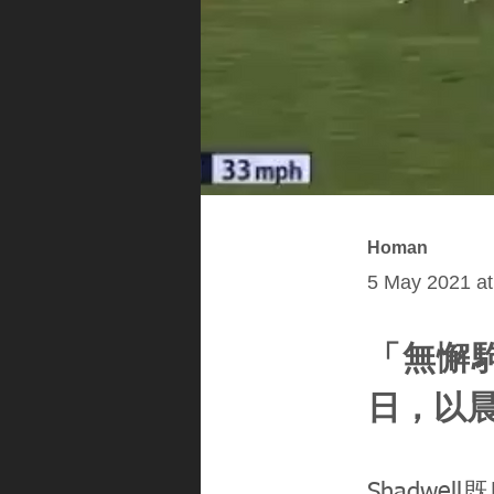
Homan
5 May 2021 at
「無懈駒
日，以
Shadwel