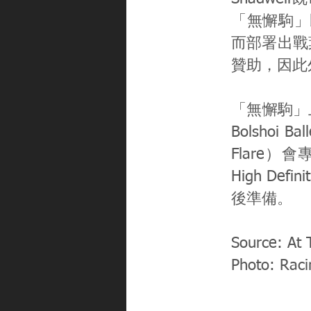
「無懈駒」
而部署出戰
贊助，因此外
「無懈駒」
Bolsho
Flare
High D
後準備。
Source: At
Photo: Rac