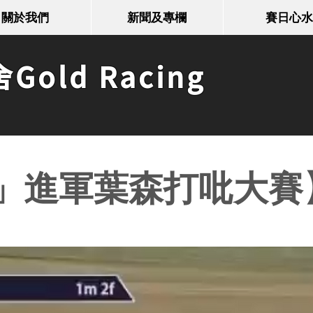
關於我們
新聞及專欄
賽日心水
old Racing
」進軍葉森打吡大賽