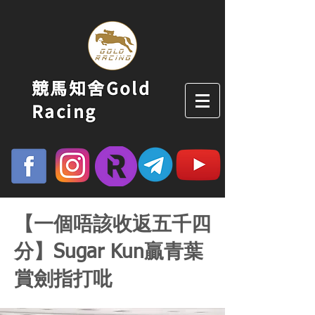
競馬知舍Gold
Racing
【一個唔該收返五千四
分】Sugar Kun贏青葉
賞劍指打吡