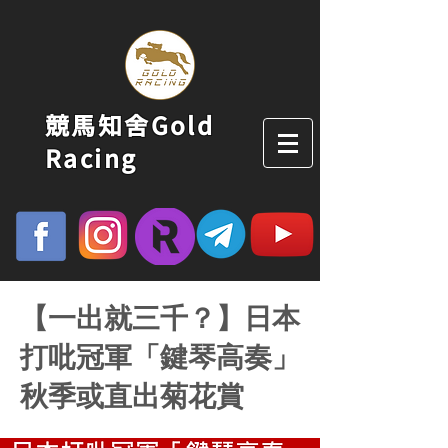
競馬知舍Gold
Racing
【一出就三千？】日本
打吡冠軍「鍵琴高奏」
秋季或直出菊花賞