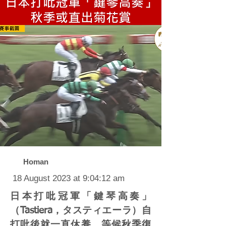
Homan
18 August 2023 at 9:04:12 am
日本打吡冠軍「鍵琴高奏」
（Tastiera，タスティエーラ）自
打吡後就一直休養，等候秋季復