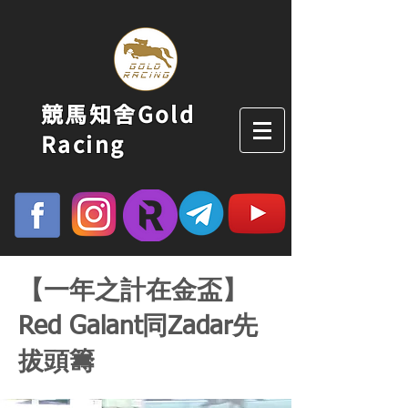
競馬知舍Gold
Racing
【一年之計在金盃】
Red Galant同Zadar先
拔頭籌