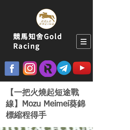
競馬知舍Gold
Racing
【一把火燒起短途戰
線】Mozu Meimei葵錦
標縮程得手