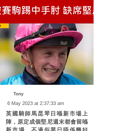
Tony
6 May 2023 at 2:37:33 am
英國騎師馬昆琴日喺新市場上
陣，原定成個堅尼週末都會留喺
新市場。不過佢琴日唔係幾好