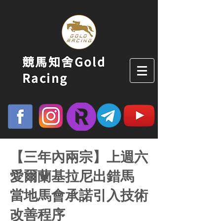
競馬知舍Gold
Racing
【三年內兩宗】上週六
愛爾蘭基拉尼出錯馬
當地馬會承諾引入技術
改善程序