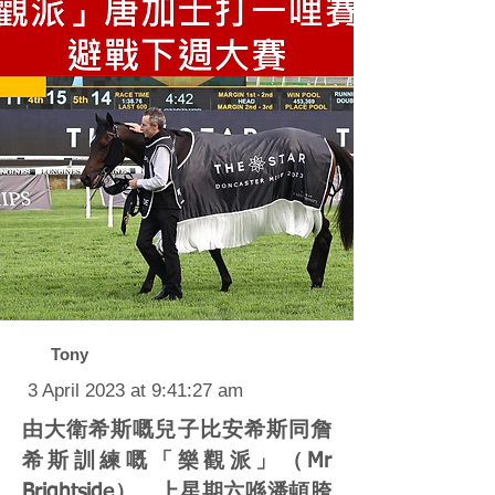
Tony
3 April 2023 at 9:41:27 am
由大衛希斯嘅兒子比安希斯同詹
希斯訓練嘅「樂觀派」（Mr
Brightside），上星期六喺潘頓胯