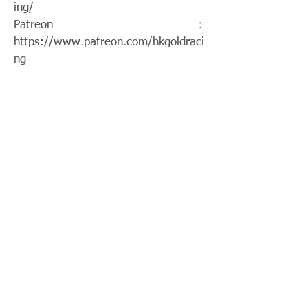
ing/
Patreon：
https://www.patreon.com/hkgoldraci
ng
FacebookPage：
https://www.facebook.com/HKGoldR
acing
Twitch：
https://www.twitch.tv/goldenrace
賽馬新聞：
https://www.hkgoldracing.com/news
-1