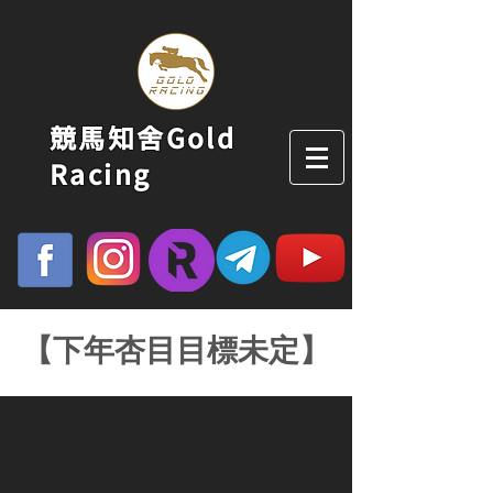
競馬知舍Gold
Racing
【下年杏目目標未定】