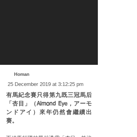
Homan
25 December 2019 at 3:12:25 pm
有馬紀念賽只得第九既三冠馬后
「杏目」（Almond Eye，アーモ
ンドアイ）來年仍然會繼續出
賽。