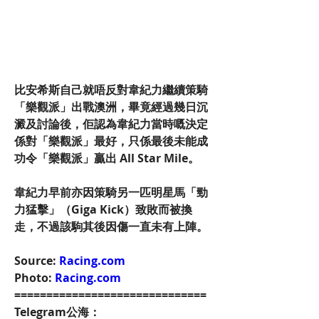
比安希斯自己就唔反對韋紀力繼續策騎
「樂觀派」出戰澳洲，畢竟經過幾日沉
澱及討論後，佢認為韋紀力當時嘅決定
係對「樂觀派」最好，只係最後未能成
功令「樂觀派」贏出 All Star Mile。
韋紀力早前亦因策騎另一匹明星馬「勁
力猛擊」（Giga Kick）致敗而被換
走，不過該駒其後因傷一直未有上陣。
Source: 
Racing.com
Photo: 
Racing.com
==============================
Telegram公海：