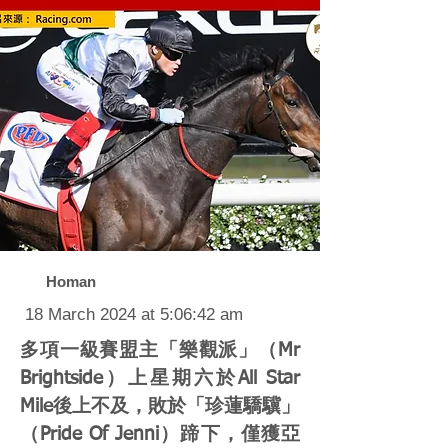
Homan
18 March 2024 at 5:06:42 am
多項一級賽盟主「樂觀派」（Mr
Brightside）上星期六於All Star
Mile後上不及，敗於「珍蓮驕驥」
（Pride Of Jenni）蹄下，僅獲亞