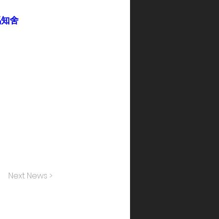
競馬知舍
Next News >