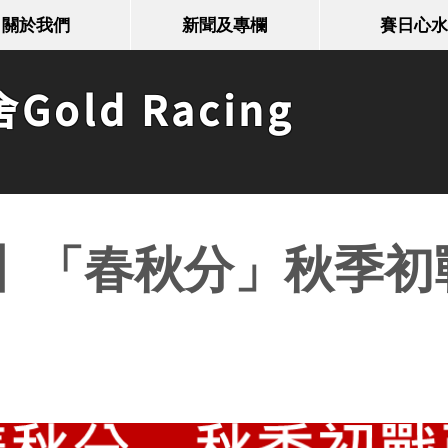
關於我們
新聞及專欄
賽日心水
old Racing
】「春秋分」秋季初