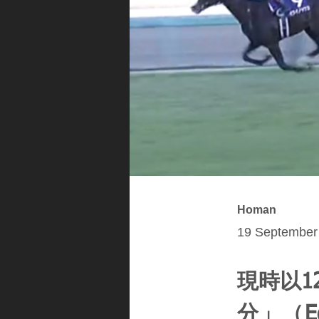
Homan
19 September 
現時以1
分」（E