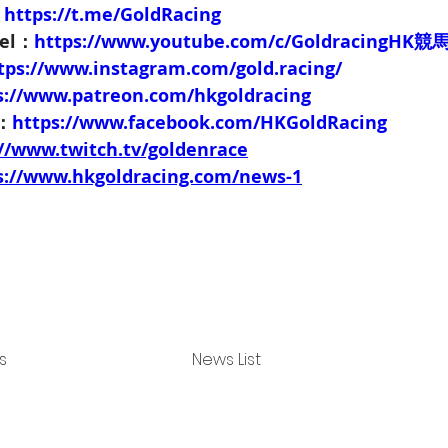
：
https://t.me/GoldRacing
nel：
https://www.youtube.com/c/GoldracingHK
tps://www.instagram.com/gold.racing/
s://www.patreon.com/hkgoldracing
e：
https://www.facebook.com/HKGoldRacing
://www.twitch.tv/goldenrace
s://www.hkgoldracing.com/news-1
s
News List