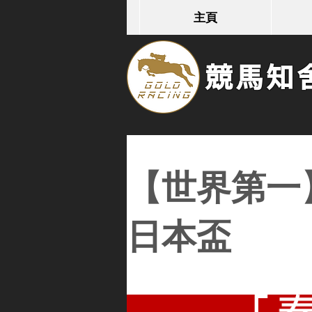
主頁
競馬知舍G
【世界第一
日本盃