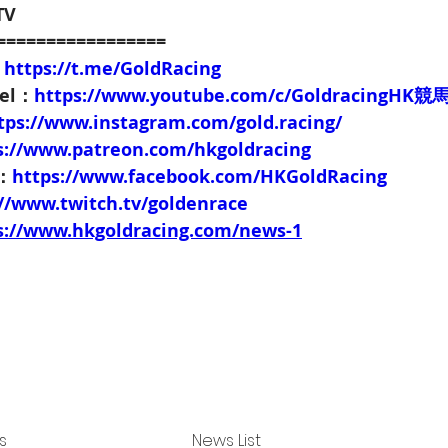
TV
=================
：
https://t.me/GoldRacing
nel：
https://www.youtube.com/c/GoldracingHK
tps://www.instagram.com/gold.racing/
s://www.patreon.com/hkgoldracing
e：
https://www.facebook.com/HKGoldRacing
://www.twitch.tv/goldenrace
s://www.hkgoldracing.com/news-1
s
News List