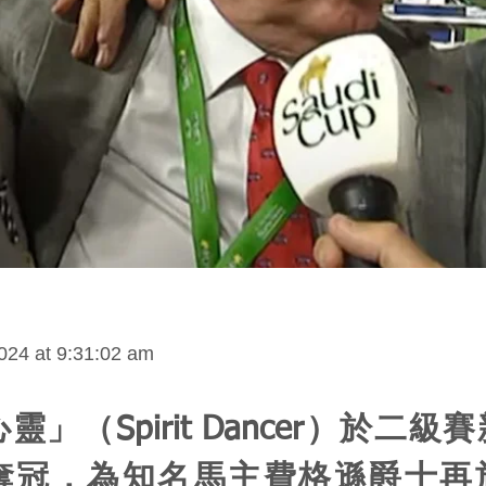
024 at 9:31:02 am
靈」（Spirit Dancer）於二級
奪冠，為知名馬主費格遜爵士再