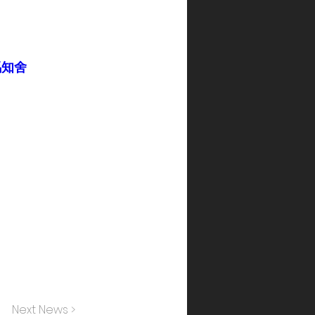
競馬知舍
Next News >