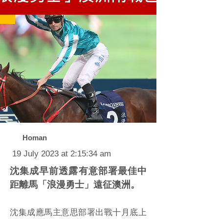
Homan
19 July 2023 at 2:15:34 am
沈集成早前透露有意部署最佳中
距離馬「浪漫勇士」遠征澳洲。
沈集成應馬主意思部署出戰十月底上