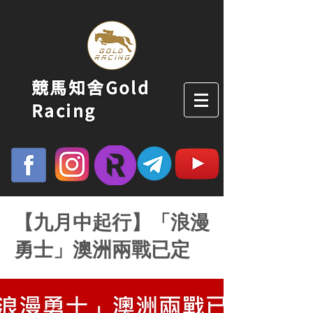
競馬知舍Gold
Racing
【九月中起行】「浪漫
勇士」澳洲兩戰已定