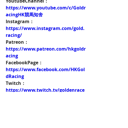
YoutubeChannel：
https://www.youtube.com/c/Goldr
acingHK競馬知舍
Instagram：
https://www.instagram.com/gold.
racing/
Patreon：
https://www.patreon.com/hkgoldr
acing
FacebookPage：
https://www.facebook.com/HKGol
dRacing
Twitch：
https://www.twitch.tv/goldenrace
賽馬新聞：
https://www.hkgoldracing.com/ne
ws-1