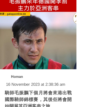
Homan
16 November 2023 at 2:38:36 am
騎師毛振鵬下個月將會來港出戰
國際騎師錦標賽，其後佢將會開
始開展其亞洲客串之旅。