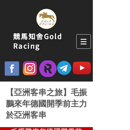
競馬知舍Gold
Racing
【亞洲客串之旅】毛振
鵬來年德國開季前主力
於亞洲客串