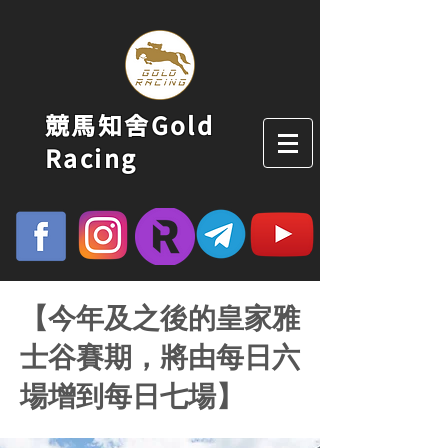
競馬知舍Gold
Racing
【今年及之後的皇家雅
士谷賽期，將由每日六
場增到每日七場】