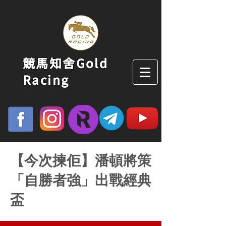
競馬知舍Gold
Racing
【今次揀佢】潘頓將策
「自勝者強」出戰經典
盃