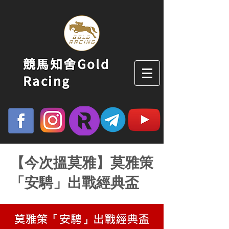
競馬知舍Gold
Racing
【今次搵莫雅】莫雅策
「安騁」出戰經典盃