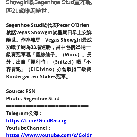
Showgirl嘅Segenhoe Stud宣布呢
匹21歲雌馬離世。
Segenhoe Stud嘅代表Peter O'Brien
就話Vegas Showgirl於星期日早上安詳
離世。作為雌馬，Vegas Showgirl最成
功嘅子嗣為33場連勝，當中包括25場一
級賽冠軍嘅「雲絲仙子」（Winx）。另
外，出自「犀利時」（Snitzel）嘅「不
容冒犯」（El Divino）亦曾取得三級賽
Kindergarten Stakes冠軍。
Source: RSN
Photo: Segenhoe Stud
==============================
Telegram公海：
https://t.me/GoldRacing
YoutubeChannel：
https://www.youtube.com/c/Goldr