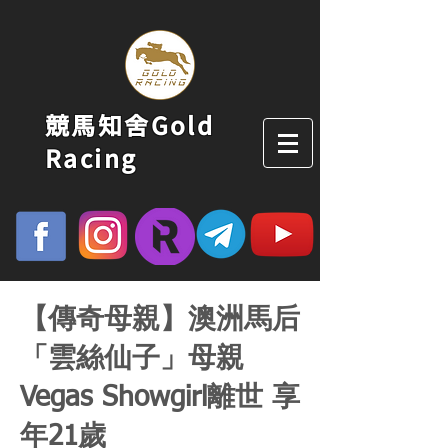
競馬知舍Gold
Racing
【傳奇母親】澳洲馬后
「雲絲仙子」母親
Vegas Showgirl離世 享
年21歲