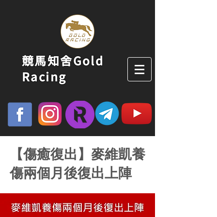
競馬知舍Gold
Racing
【傷癒復出】麥維凱養
傷兩個月後復出上陣