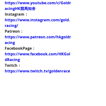
https://www.youtube.com/c/Goldr
acingHK競馬知舍
Instagram：
https://www.instagram.com/gold.
racing/
Patreon：
https://www.patreon.com/hkgoldr
acing
FacebookPage：
https://www.facebook.com/HKGol
dRacing
Twitch：
https://www.twitch.tv/goldenrace
賽馬新聞：
https://www.hkgoldracing.com/ne
ws-1