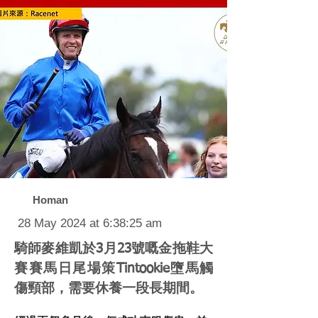
Homan
28 May 2024 at 6:38:25 am
騎師麥維凱於3月23號嘅金拖鞋大
賽賽馬日尾場策Tintookie墮馬觸
傷頸部，需要休養一段長期間。