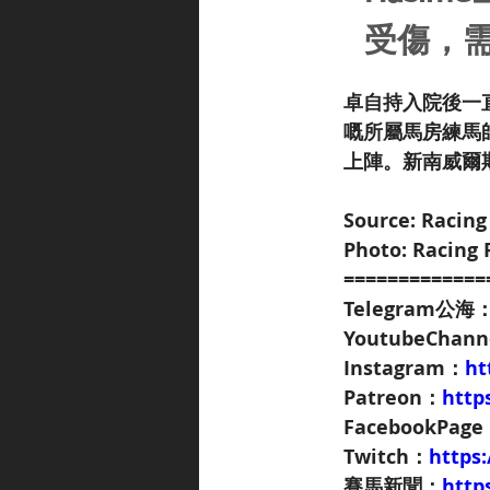
受傷，
卓自持入院後一
嘅所屬馬房練馬
上陣。新南威爾
Source: Racing
Photo: Racing 
=============
Telegram公海
YoutubeChan
Instagram：
ht
Patreon：
http
FacebookPag
Twitch：
https
賽馬新聞：
http