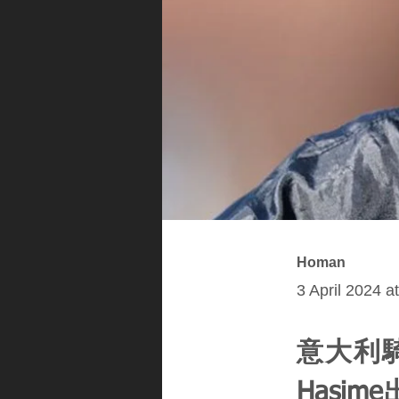
Homan
3 April 2024 a
意大利騎師
Hasi