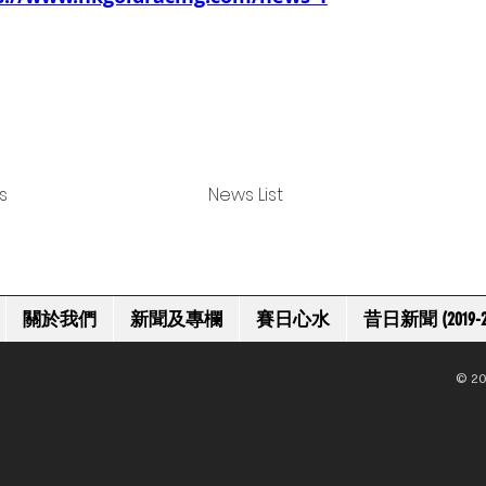
s
News List
關於我們
新聞及專欄
賽日心水
昔日新聞 (2019-2
© 20