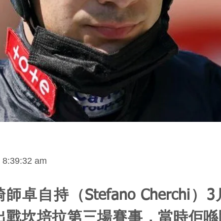
t 8:39:32 am
卓自持（Stefano Cherchi）
me出戰坎培拉第三場賽事，當時佢