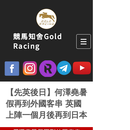
競馬知舍Gold
Racing
【先英後日】何澤堯暑
假再到外國客串 英國
上陣一個月後再到日本