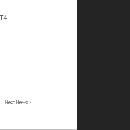
tT4
Next News >