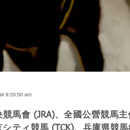
at 9:20:50 am
競馬會 (JRA)、全國公營競馬
シティ競馬 (TCK)、兵庫県競