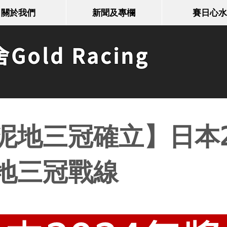
關於我們
新聞及專欄
賽日心水
old Racing
泥地三冠確立】日本2
地三冠戰線