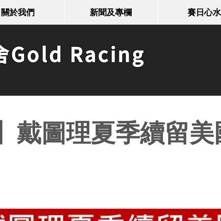
關於我們
新聞及專欄
賽日心水
old Racing
】戴圖理夏季續留美