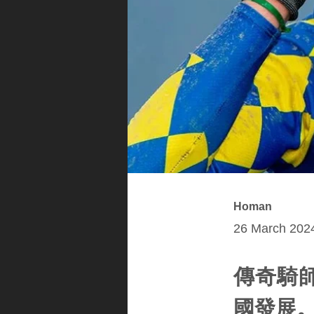
Homan
26 March 2024
傳奇騎
國發展