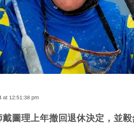
 at 12:51:38 pm
師戴圖理上年撤回退休決定，並毅
。