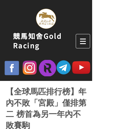
競馬知舍Gold
Racing
【全球馬匹排行榜】年
內不敗「宮殿」僅排第
二 榜首為另一年內不
敗賽駒