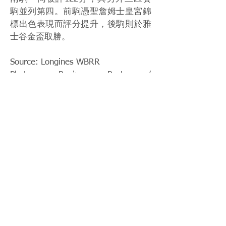
駒並列第四。前駒憑聖詹姆士皇宮錦
標出色表現而評分提升，後駒則於雅
士谷金盃取勝。
Source: Longines WBRR
Photo: Racing Post /
@worldsbesthorse
< Previous News