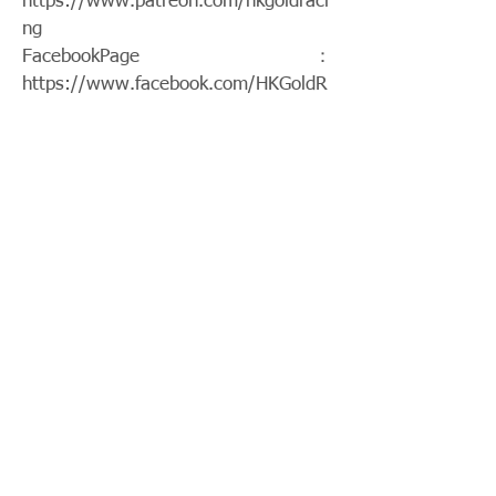
https://www.patreon.com/hkgoldraci
ng
FacebookPage：
https://www.facebook.com/HKGoldR
acing
Twitch：
https://www.twitch.tv/goldenrace
賽馬新聞：
https://www.hkgoldracing.com/news
-1
香港初出馬資訊：
https://www.hkgoldracing.com/debut