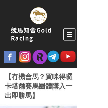
競馬知舍Gold
Racing
【冇機會馬？買咪得囉
卡塔爾賽馬團體購入一
出即勝馬】