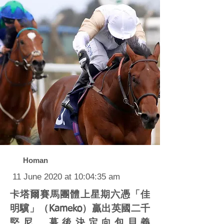
Homan
11 June 2020 at 10:04:35 am
卡塔爾賽馬團體上星期六憑「佳
明驥」（Kameko）贏出英國二千
堅尼，幕後決定向包貝義