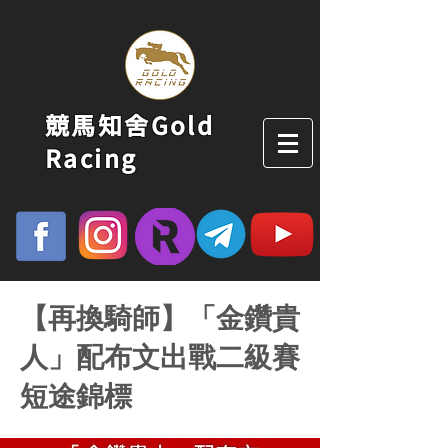
競馬知舍Gold
Racing
【再換騎師】「金鑽貴
人」配布文出戰二級賽
短途錦標