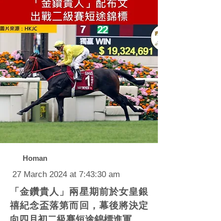
Homan
27 March 2024 at 7:43:30 am
「金鑽貴人」兩星期前於女皇銀
禧紀念盃落第而回，幕後將決定
向四月初二級賽短途錦標進軍。