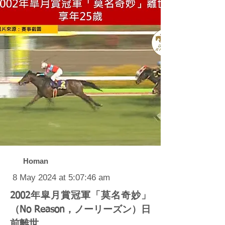
Homan
8 May 2024 at 5:07:46 am
2002年皐月賞冠軍「莫名奇妙」
（No Reason，ノーリーズン）日
前離世。