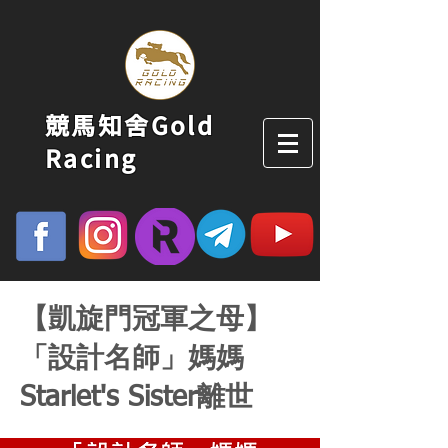
競馬知舍Gold
Racing
【凱旋門冠軍之母】
「設計名師」媽媽
Starlet's Sister離世