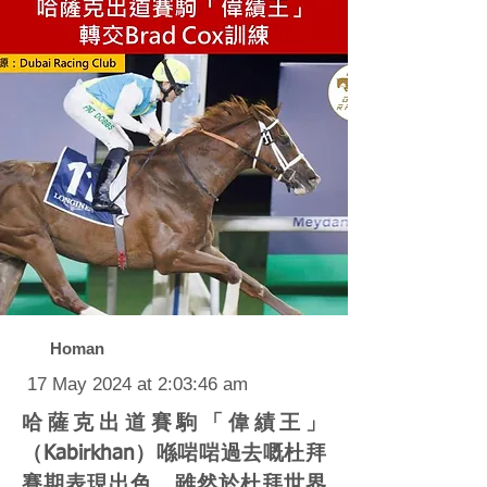
Homan
17 May 2024 at 2:03:46 am
哈薩克出道賽駒「偉績王」
（Kabirkhan）喺啱啱過去嘅杜拜
賽期表現出色，雖然於杜拜世界