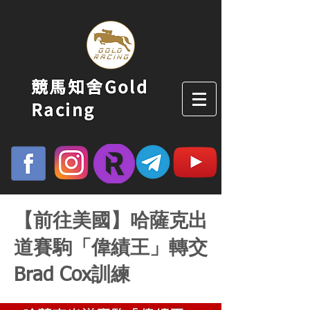
競馬知舍Gold
Racing
【前往美國】哈薩克出
道賽駒「偉績王」轉交
Brad Cox訓練