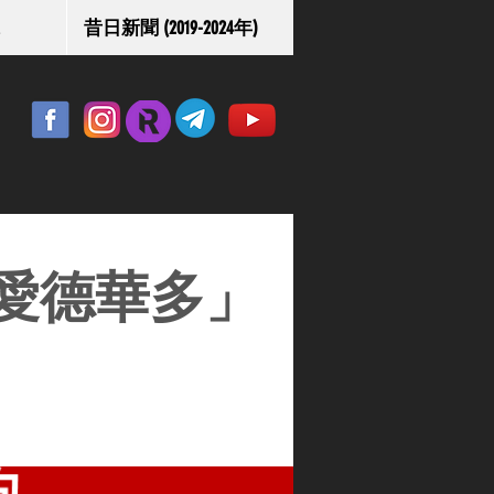
昔日新聞 (2019-2024年)
愛德華多」