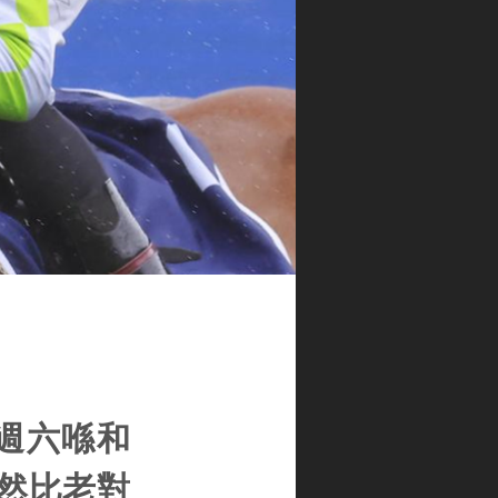
）週六喺和
，雖然比老對